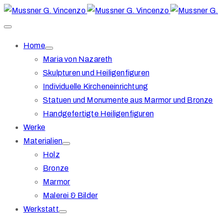
Home
Maria von Nazareth
Skulpturen und Heiligenfiguren
Individuelle Kircheneinrichtung
Statuen und Monumente aus Marmor und Bronze
Handgefertigte Heiligenfiguren
Werke
Materialien
Holz
Bronze
Marmor
Malerei & Bilder
Werkstatt