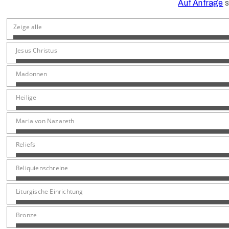
Auf Anfrage
s
Zeige alle
Jesus Christus
Madonnen
Heilige
Maria von Nazareth
Reliefs
Reliquienschreine
Liturgische Einrichtung
Bronze