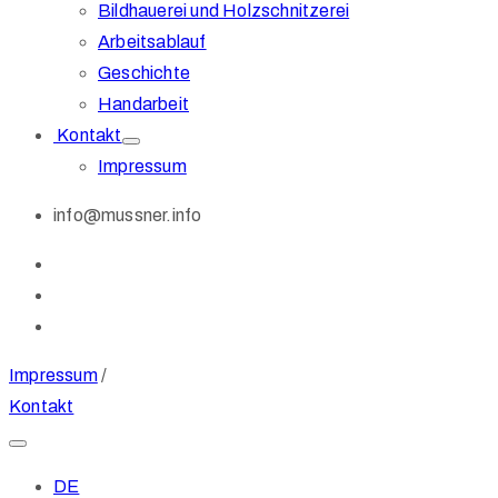
Bildhauerei und Holzschnitzerei
Arbeitsablauf
Geschichte
Handarbeit
Kontakt
Impressum
info@mussner.info
Impressum
/
Kontakt
DE