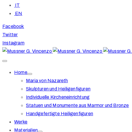
IT
EN
Facebook
Twitter
Instagram
Home
Maria von Nazareth
Skulpturen und Heiligenfiguren
Individuelle Kircheneinrichtung
Statuen und Monumente aus Marmor und Bronze
Handgefertigte Heiligenfiguren
Werke
Materialien